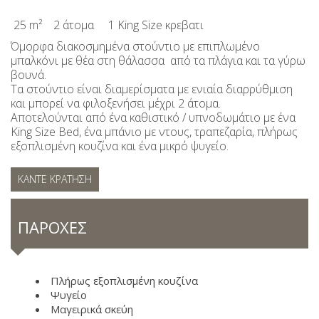
25 m²
2 άτομα
1 King Size κρεβατι
Όμορφα διακοσμημένα στούντιο με επιπλωμένο
μπαλκόνι με θέα στη θάλασσα από τα πλάγια και τα γύρω
βουνά.
Τα στούντιο είναι διαμερίσματα με ενιαία διαρρύθμιση
και μπορεί να φιλοξενήσει μέχρι 2 άτομα.
Αποτελούνται από ένα καθιστικό / υπνοδωμάτιο με ένα
King Size Bed, ένα μπάνιο με ντους, τραπεζαρία, πλήρως
εξοπλισμένη κουζίνα και ένα μικρό ψυγείο.
ΚΆΝΤΕ ΚΡΆΤΗΣΗ
ΠΑΡΟΧΈΣ
Πλήρως εξοπλισμένη κουζίνα
Ψυγείο
Μαγειρικά σκεύη