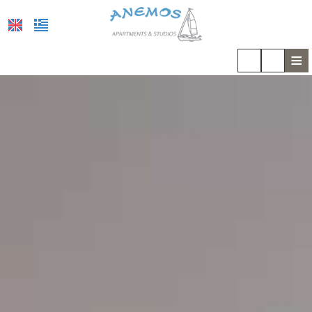
≡
ΑΡΧΙΚΉ
ΤΟΠΟΘΕΣΊΑ
ΔΙΑΜΟΝΉ
ΠΑΡΟΧΈΣ
ΦΩΤΟΓΡΑΦΊΕΣ
COVID-19
ΕΝΤΥΠΏΣΕΙΣ
ΖΉΤΗΣΗ