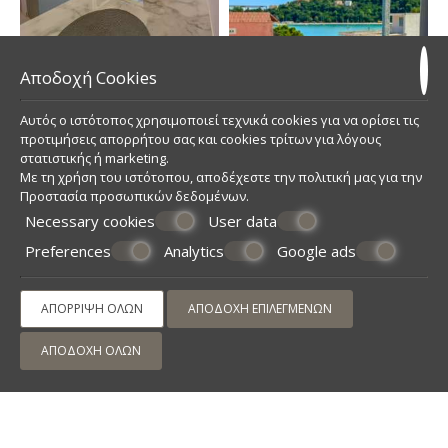
Αποδοχή Cookies
Αυτός ο ιστότοπος χρησιμοποιεί τεχνικά cookies για να ορίσει τις
προτιμήσεις απορρήτου σας και cookies τρίτων για λόγους
στατιστικής ή marketing.
Με τη χρήση του ιστότοπου, αποδέχεστε την πολιτική μας για την
Προστασία προσωπικών δεδομένων
.
Necessary cookies
User data
Preferences
Analytics
Google ads
ΑΠΌΡΡΙΨΗ ΌΛΩΝ
ΑΠΟΔΟΧΉ ΕΠΙΛΕΓΜΈΝΩΝ
ΑΠΟΔΟΧΉ ΌΛΩΝ