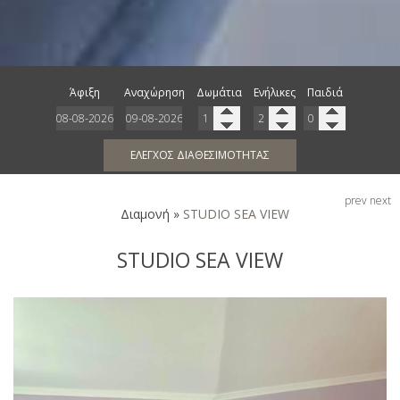
Άφιξη
Αναχώρηση
Δωμάτια
Ενήλικες
Παιδιά
ΈΛΕΓΧΟΣ ΔΙΑΘΕΣΙΜΌΤΗΤΑΣ
prev
next
Διαμονή
»
STUDIO SEA VIEW
STUDIO SEA VIEW