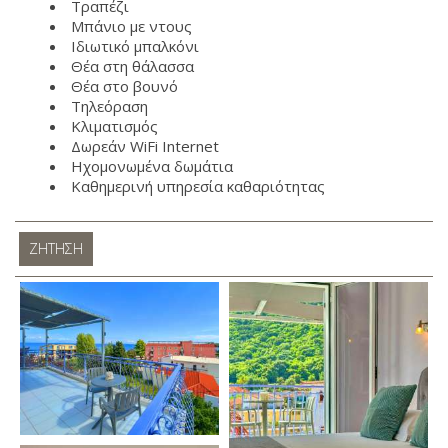
Τραπέζι
Μπάνιο με ντους
Ιδιωτικό μπαλκόνι
Θέα στη θάλασσα
Θέα στο βουνό
Τηλεόραση
Κλιματισμός
Δωρεάν WiFi Internet
Ηχομονωμένα δωμάτια
Καθημερινή υπηρεσία καθαριότητας
ΖΉΤΗΣΗ