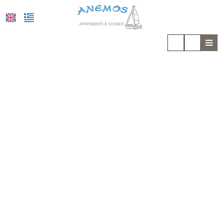
≡
ΑΡΧΙΚΉ
ΤΟΠΟΘΕΣΊΑ
ΔΙΑΜΟΝΉ
ΠΑΡΟΧΈΣ
ΦΩΤΟΓΡΑΦΊΕΣ
COVID-19
ΕΝΤΥΠΏΣΕΙΣ
ΖΉΤΗΣΗ