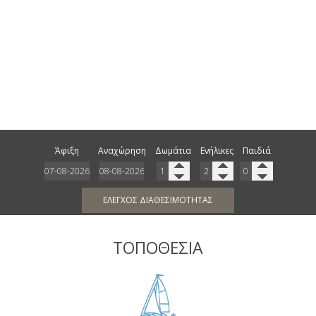
Άφιξη
Αναχώρηση
Δωμάτια
Ενήλικες
Παιδιά
ΈΛΕΓΧΟΣ ΔΙΑΘΕΣΙΜΌΤΗΤΑΣ
ΤΟΠΟΘΕΣΊΑ